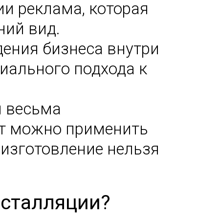
и реклама, которая
ний вид.
ения бизнеса внутри
иального подхода к
я весьма
нт можно применить
 изготовление нельзя
нсталляции?