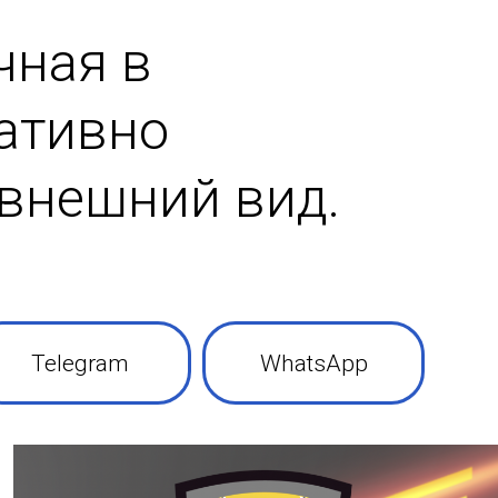
чная в
еативно
внешний вид.
Telegram
WhatsApp