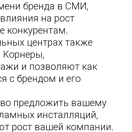
мени бренда в СМИ,
 влияния на рост
е конкурентам.
льных центрах также
 Корнеры,
ажи и позволяют как
 с брендом и его
тово предложить вашему
кламных инсталляций,
ют рост вашей компании.