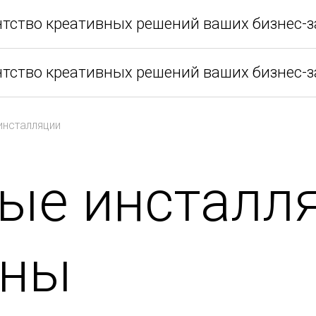
нтство креативных решений ваших бизнес-з
нтство креативных решений ваших бизнес-з
инсталляции
ые инсталля
оны