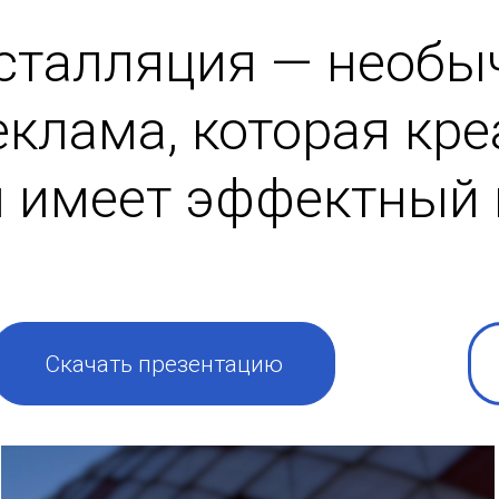
сталляция — необы
клама, которая кр
и имеет эффектный 
Скачать презентацию