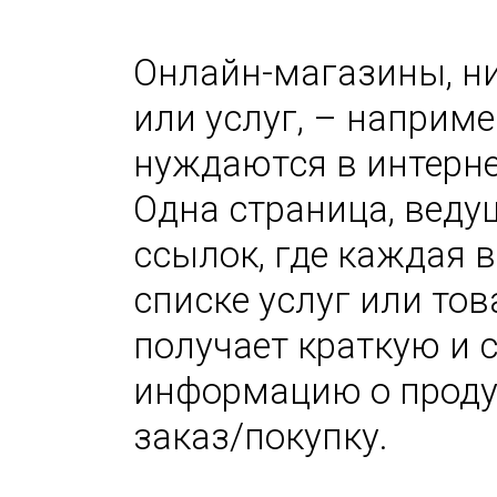
Онлайн-магазины, н
или услуг, – наприм
нуждаются в интерне
Одна страница, вед
ссылок, где каждая 
списке услуг или тов
получает краткую и
информацию о проду
заказ/покупку.