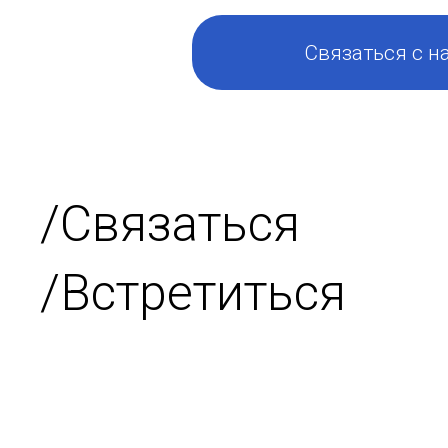
Связаться с н
/Связаться
/Встретиться