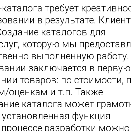
-каталога требует креативно
зовании в результате. Клиент
Создание каталогов для
услуг, которую мы предостав
твенно выполненную работу.
вании заключается в первую
нии товаров: по стоимости, 
м/оценкам и т.п. Также
ание каталога может грамот
 установленная функция
В процессе разработки можно