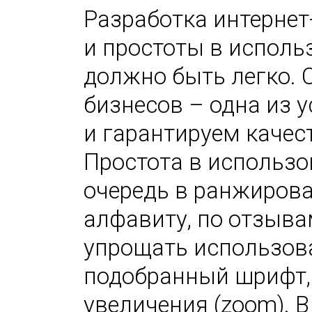
Разработка интернет
и простоты в исполь
должно быть легко. 
бизнесов – одна из 
и гарантируем качес
Простота в использо
очередь в ранжирова
алфавиту, по отзыва
упрощать использов
подобранный шрифт,
увеличения (zoom). 