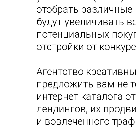
отобрать различные 
будут увеличивать в
потенциальных покуп
отстройки от конкуре
Агентство креативны
предложить вам не т
интернет каталога от
лендингов, их продв
и вовлеченного траф