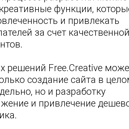
креативные функции, которы
овлеченность и привлекать
ателей за счет качественно
нтов.
х решений Free.Creative мож
олько создание сайта в цело
дельно, но и разработку
ижение и привлечение дешев
ика.