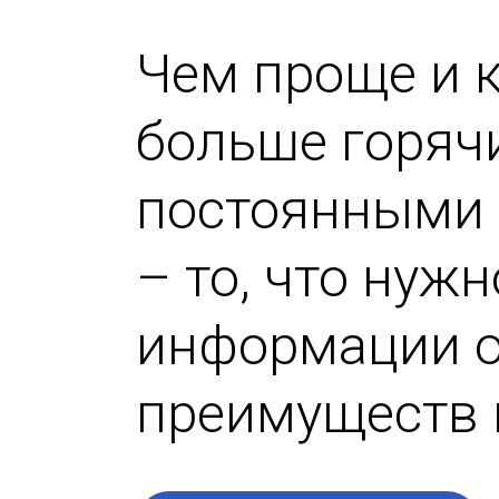
Чем проще и к
больше горяч
постоянными 
– то, что нуж
информации о
преимуществ 