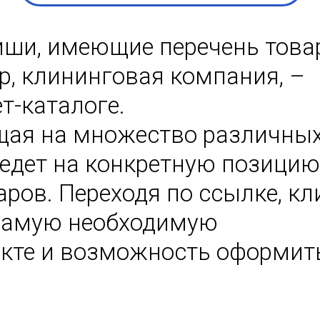
иши, имеющие перечень това
ер, клининговая компания, –
т-каталоге.
ущая на множество различны
ведет на конкретную позицию
аров. Переходя по ссылке, кл
 самую необходимую
кте и возможность оформит