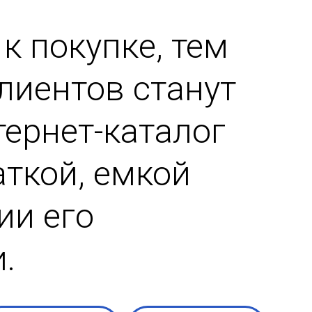
к покупке, тем
лиентов станут
ернет-каталог
аткой, емкой
ии его
.