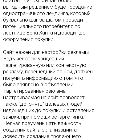
сайтов. В ином случае более
выгодным решением будет создание
одностраничного лендинга, который
буквально шаг за шагом проводит
потенциального потребителя по
лестнице Бена Ханта и доводит до
оформления покупки.
Сайт важен для настройки рекламы.
Ведь человек, увидевший
таргетированную или контекстную
рекламу, перешедший по ней, должен
получить информацию о том, что
было заявлено в объявлении.
Таргетированная реклама,
настраиваемая на сайт позволяет
также “догонять” целевых людей,
недошедших до покупки и оставления
заявки, при помощи ретаргетинга.
Нельзя преуменьшать важность
создания сайта организации, а
доверить создание продающего