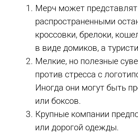
Мерч может представлят
распространенными остают
кроссовки, брелоки, кош
в виде домиков, а турист
Мелкие, но полезные суве
против стресса с логотип
Иногда они могут быть п
или боксов.
Крупные компании предп
или дорогой одежды.