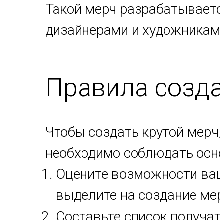
Такой мерч разрабатываетс
дизайнерами и художникам
Правила созд
Чтобы создать крутой мерч,
необходимо соблюдать осн
Оцените возможности ваш
выделите на создание ме
Составьте список получат