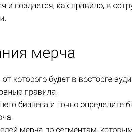
я и создается, как правило, в сот
и.
ания мерча
 от которого будет в восторге ауд
овные правила.
его бизнеса и точно определите б
рча.
елей мерча по сегментам, которым