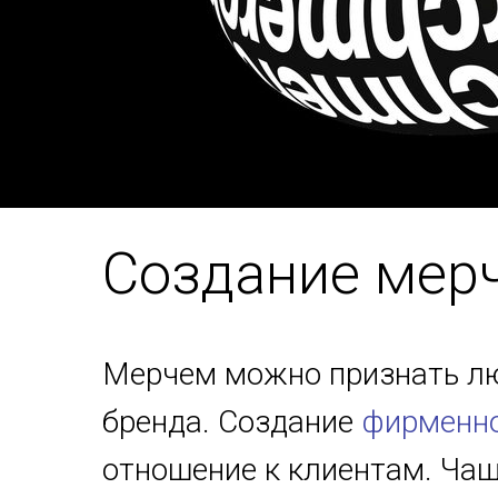
Создание мерч
Мерчем можно признать лю
бренда. Создание
фирменно
отношение к клиентам. Ча