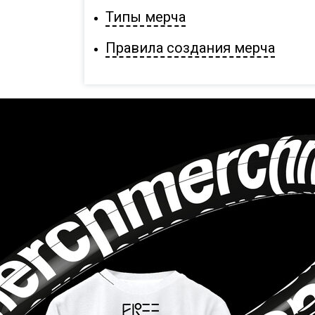
Типы мерча
Правила создания мерча