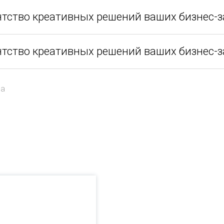
нтство креативных решений ваших бизнес-з
нтство креативных решений ваших бизнес-з
да