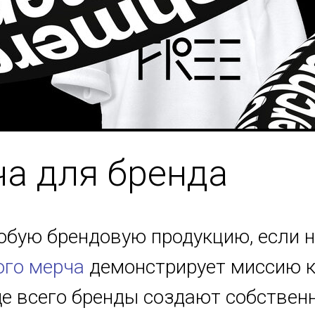
а для бренда
бую брендовую продукцию, если н
го мерча
демонстрирует миссию к
ще всего бренды создают собстве