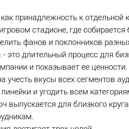
как принадлежность к отдельной 
игровом стадионе, где собирается 
елить фанов и поклонников разны
 - это длительный процесс для биз
мпании и показывает ее ценности.
а учесть вкусы всех сегментов ауд
 линейки и угодить всем категори
ч выпускается для близкого круга
рудникам.
ия достигает трех целей.