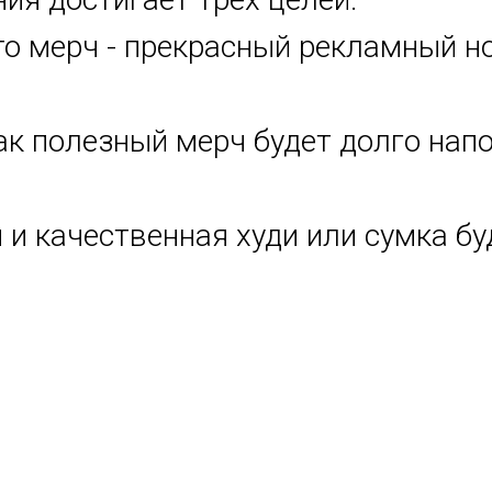
то мерч - прекрасный рекламный н
ак полезный мерч будет долго нап
и качественная худи или сумка бу