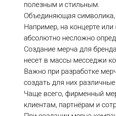
полезным и стильным.
Объединяющая символика, 
Например, на концерте или 
абсолютно несложно опред
Создание мерча для бренда
несет в массы месседжи ко
Важно при разработке мерч
создать для них различные
Чаще всего, фирменный мер
клиентам, партнёрам и сот
При создании мерча компан