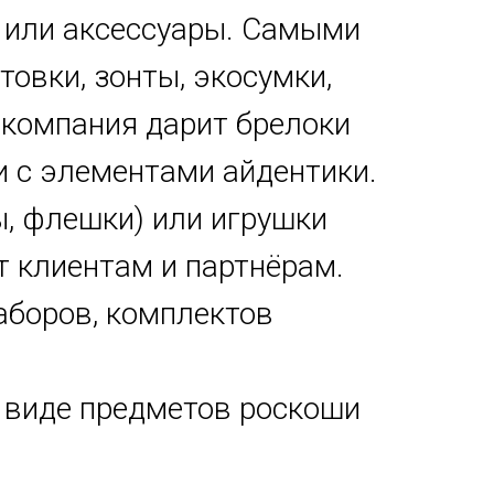
 или аксессуары. Самыми
овки, зонты, экосумки,
 компания дарит брелоки
и с элементами айдентики.
ы, флешки) или игрушки
т клиентам и партнёрам.
аборов, комплектов
 виде предметов роскоши