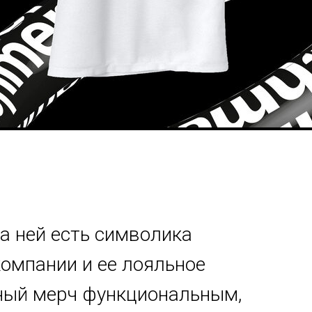
а ней есть символика
омпании и ее лояльное
нный мерч функциональным,