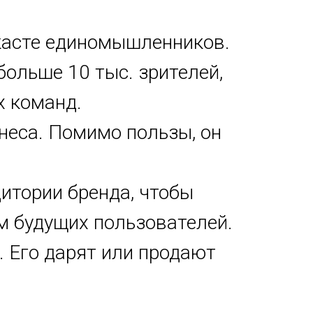
касте единомышленников.
больше 10 тыс. зрителей,
х команд.
неса. Помимо пользы, он
итории бренда, чтобы
ям будущих пользователей.
. Его дарят или продают